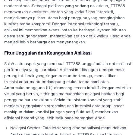
modern Anda. Sebagai platform yang sedang naik daun, TTT888
menawarkan ekosistem konten yang variatif dan interaktif,
menjadikannya pilihan utama bagi pengguna yang menginginkan
kualitas tanpa kompromi. Dengan integrasi teknologi terbaru,
aplikasi ini memberikan akses instan ke berbagai layanan hiburan
dalam satu genggaman, memastikan setiap detik waktu luang Anda
menjadi lebih berharga dan menyenangkan.
Fitur Unggulan dan Keunggulan Aplikasi
Salah satu aspek yang membuat TTT888 unggul adalah optimalisasi
performanya yang luar biasa. Aplikasi ini dibangun dengan mesin
perangkat lunak yang ringan namun bertenaga, memastikan
transisi antar menu berlangsung mulus tanpa hambatan.
Antarmuka pengguna (UI) dirancang secara intuitif dengan estetika
visual yang bersih, sehingga memudahkan navigasi bahkan bagi
pengguna baru sekalipun. Selain itu, sistem koneksi yang stabil
menjamin pengalaman streaming dan interaksi data tetap lancar
meskipun dalam kondisi jaringan yang fluktuatif, memberikan
efisiensi baterai yang lebih baik pada perangkat Anda.
Navigasi Cerdas: Tata letak yang dipersonalisasi memudahkan
Anda menemukan konten favorit di TTT888 dalam hitungan