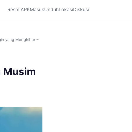
Resmi
APK
Masuk
Unduh
Lokasi
Diskusi
gin yang Menghibur –
n Musim