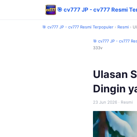
🎯 cv777 JP - cv777 Resmi Te
🎯 cv777 JP - cv777 Resmi Terpopuler
›
Resmi
›
Ul
🎯 cv777 JP - cv777 Re
333v
Ulasan S
Dingin 
23 Jun 2026
· Resmi