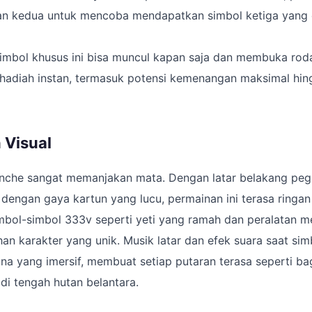
n kedua untuk mencoba mendapatkan simbol ketiga yang d
imbol khusus ini bisa muncul kapan saja dan membuka rod
adiah instan, termasuk potensi kemenangan maksimal hin
 Visual
anche sangat memanjakan mata. Dengan latar belakang peg
engan gaya kartun yang lucu, permainan ini terasa ringan
bol-simbol 333v seperti yeti yang ramah dan peralatan 
n karakter yang unik. Musik latar dan efek suara saat sim
a yang imersif, membuat setiap putaran terasa seperti bag
di tengah hutan belantara.