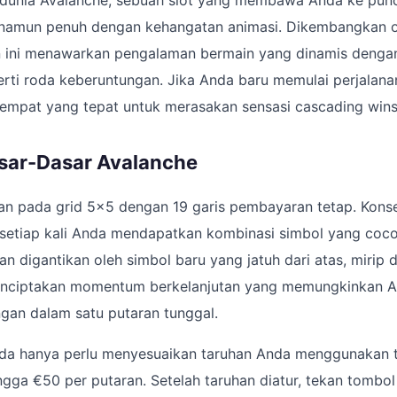
 dunia Avalanche, sebuah slot yang membawa Anda ke pu
 namun penuh dengan kehangatan animasi. Dikembangkan 
n ini menawarkan pengalaman bermain yang dinamis denga
erti roda keberuntungan. Jika Anda baru memulai perjalanan
tempat yang tepat untuk merasakan sensasi cascading wi
sar-Dasar Avalanche
an pada grid 5×5 dengan 19 garis pembayaran tetap. Kon
 setiap kali Anda mendapatkan kombinasi simbol yang coco
n digantikan oleh simbol baru yang jatuh dari atas, mirip
 menciptakan momentum berkelanjutan yang memungkinkan 
an dalam satu putaran tunggal.
da hanya perlu menyesuaikan taruhan Anda menggunakan 
ingga €50 per putaran. Setelah taruhan diatur, tekan tombol